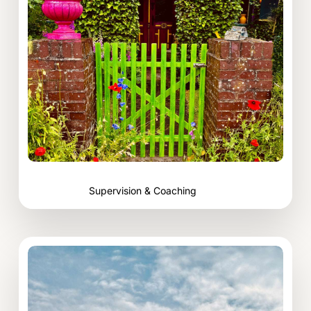
Supervision & Coaching
Bereich:
Neue
Autorität