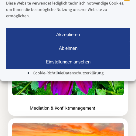
Diese Website verwendet lediglich technisch notwendige Cookies,
Konfliktmanagement
um Ihnen die bestmögliche Nutzung unserer Website zu
ermöglichen.
Akzeptieren
Ablehnen
Einstellungen ansehen
Cookie-Richtlinie
Datenschutzerklärung
Mediation & Konfliktmanagement
Zum
Beitrag: