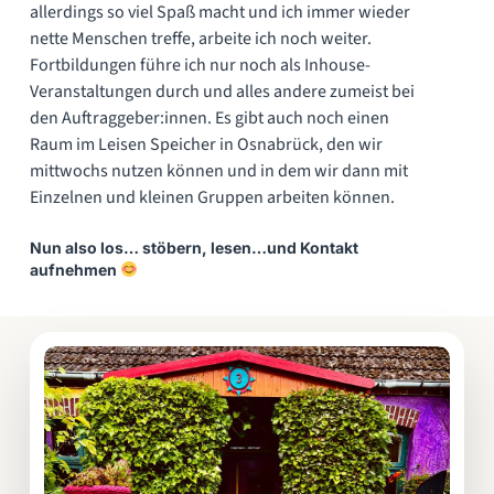
allerdings so viel Spaß macht und ich immer wieder
nette Menschen treffe, arbeite ich noch weiter.
Fortbildungen führe ich nur noch als Inhouse-
Veranstaltungen durch und alles andere zumeist bei
den Auftraggeber:innen. Es gibt auch noch einen
Raum im Leisen Speicher in Osnabrück, den wir
mittwochs nutzen können und in dem wir dann mit
Einzelnen und kleinen Gruppen arbeiten können.
Nun also los… stöbern, lesen…und Kontakt
aufnehmen
Bereich:
Supervision
und
Coaching