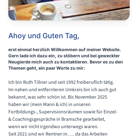
Ahoy und Guten Tag,
erst einmal herzlich Willkommen auf meiner Website.
Gern lade ich dazu ein, zu stöbern und bei geweckter
Neugierde mich auch zu kontaktieren. Bevor es zu den
Themen geht, ein paar Worte zu mir:
Ich bin Ruth Tillner und seit 1992 freiberuflich tätig.
Im nahen und entfernteren Umkreis bin ich auch gut
bekannt, was sehr schön ist. Bis November 2025
haben wir (mein Mann & ich) in unseren
Fortbildungs-, Supervisionsräumen sowie für Einzel-
& Coachingsgespräche in Bramsche gearbeitet,
wenn wir nicht irgendwo unterwegs waren.
Seit 2021 sind wir Rentner:in. … da das Arbeiten