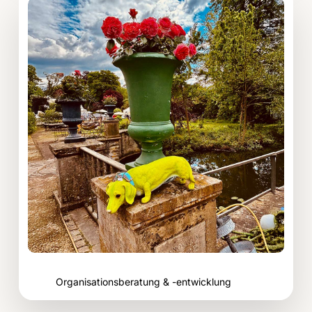
Beitrag;
Organisationsberatung
&
-
entwicklung
Organisationsberatung & -entwicklung