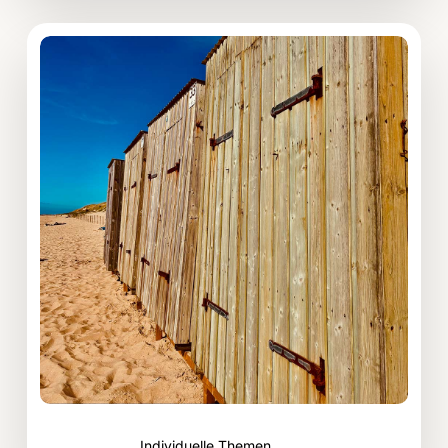
Zum
Beitrag:
Individuelles,
freie
Themen
Individuelle Themen