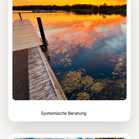
Systemische
Beratung
Systemische Beratung
Zum