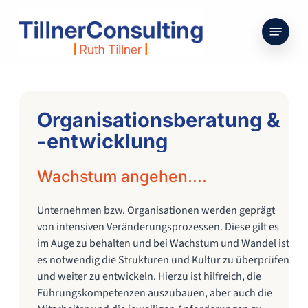
Skip
to
Menu
main
content
Organisationsberatung
&
-entwicklung
Wachstum
angehen….
Unternehmen bzw. Organisationen werden geprägt
von intensiven Veränderungsprozessen. Diese gilt es
im Auge zu behalten und bei Wachstum und Wandel ist
es notwendig die Strukturen und Kultur zu überprüfen
und weiter zu entwickeln. Hierzu ist hilfreich, die
Führungskompetenzen auszubauen, aber auch die