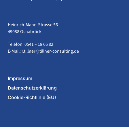
Heinrich-Mann-Strasse 56
49088 Osnabrück
Telefon: 0541 – 18 66 82
E-Mail:
ed.gnitlusnoc-renllit@renllit.r
Impressum
Datenschutzerklärung
Cookie-Richtlinie (EU)